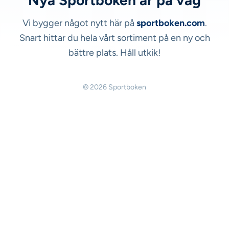
Nya Sportboken är på väg
Vi bygger något nytt här på
sportboken.com
.
Snart hittar du hela vårt sortiment på en ny och
bättre plats. Håll utkik!
© 2026 Sportboken