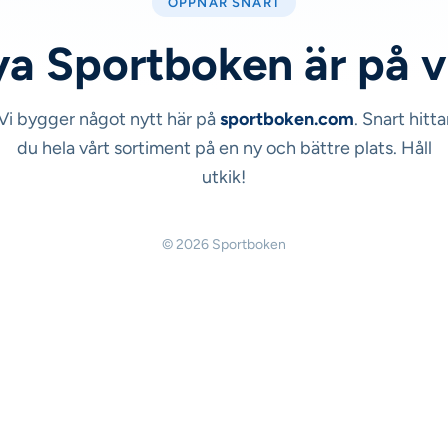
ÖPPNAR SNART
a Sportboken är på 
Vi bygger något nytt här på
sportboken.com
. Snart hitta
du hela vårt sortiment på en ny och bättre plats. Håll
utkik!
© 2026 Sportboken