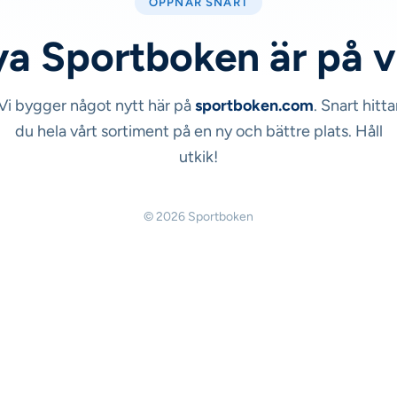
ÖPPNAR SNART
a Sportboken är på 
Vi bygger något nytt här på
sportboken.com
. Snart hitta
du hela vårt sortiment på en ny och bättre plats. Håll
utkik!
© 2026 Sportboken