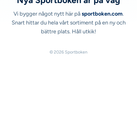
Nya Sportboken är på väg
Vi bygger något nytt här på
sportboken.com
.
Snart hittar du hela vårt sortiment på en ny och
bättre plats. Håll utkik!
© 2026 Sportboken