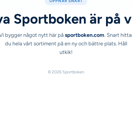
ÖPPNAR SNART
a Sportboken är på 
Vi bygger något nytt här på
sportboken.com
. Snart hitta
du hela vårt sortiment på en ny och bättre plats. Håll
utkik!
© 2026 Sportboken