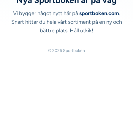
Nya Sportboken är på väg
Vi bygger något nytt här på
sportboken.com
.
Snart hittar du hela vårt sortiment på en ny och
bättre plats. Håll utkik!
© 2026 Sportboken