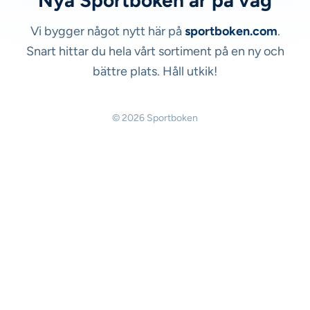
Nya Sportboken är på väg
Vi bygger något nytt här på
sportboken.com
.
Snart hittar du hela vårt sortiment på en ny och
bättre plats. Håll utkik!
© 2026 Sportboken