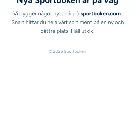
Nya Sportboken är på väg
Vi bygger något nytt här på
sportboken.com
.
Snart hittar du hela vårt sortiment på en ny och
bättre plats. Håll utkik!
© 2026 Sportboken