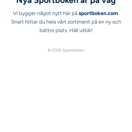
Nya Sportboken är på väg
Vi bygger något nytt här på
sportboken.com
.
Snart hittar du hela vårt sortiment på en ny och
bättre plats. Håll utkik!
© 2026 Sportboken