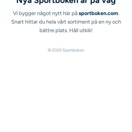
Nya Sportboken är på väg
Vi bygger något nytt här på
sportboken.com
.
Snart hittar du hela vårt sortiment på en ny och
bättre plats. Håll utkik!
© 2026 Sportboken