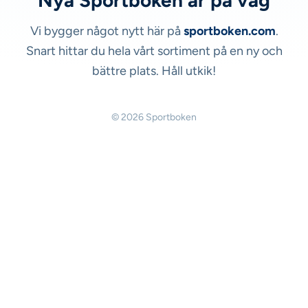
Nya Sportboken är på väg
Vi bygger något nytt här på
sportboken.com
.
Snart hittar du hela vårt sortiment på en ny och
bättre plats. Håll utkik!
© 2026 Sportboken