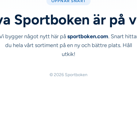
ÖPPNAR SNART
a Sportboken är på 
Vi bygger något nytt här på
sportboken.com
. Snart hitta
du hela vårt sortiment på en ny och bättre plats. Håll
utkik!
© 2026 Sportboken