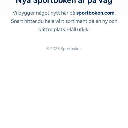
Nya Sportboken är på väg
Vi bygger något nytt här på
sportboken.com
.
Snart hittar du hela vårt sortiment på en ny och
bättre plats. Håll utkik!
© 2026 Sportboken