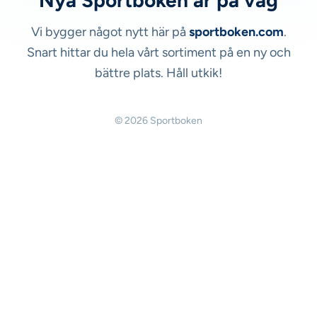
Nya Sportboken är på väg
Vi bygger något nytt här på
sportboken.com
.
Snart hittar du hela vårt sortiment på en ny och
bättre plats. Håll utkik!
© 2026 Sportboken